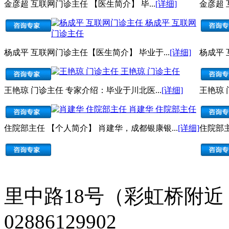
金彦超 互联网门诊主任 【医生简介】 毕...
[详细]
金彦超 
杨成平 互联网
门诊主任
杨成平 互联网门诊主任【医生简介】 毕业于...
[详细]
杨成平 
王艳琼 门诊主任
王艳琼 门诊主任 专家介绍：毕业于川北医...
[详细]
王艳琼 
肖建华 住院部主任
住院部主任 【个人简介】 肖建华，成都银康银...
[详细]
住院部主
里中路18号（彩虹桥附近
02886129902