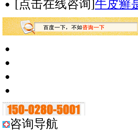
[点击在线咨询]
牛皮癣
咨询导航