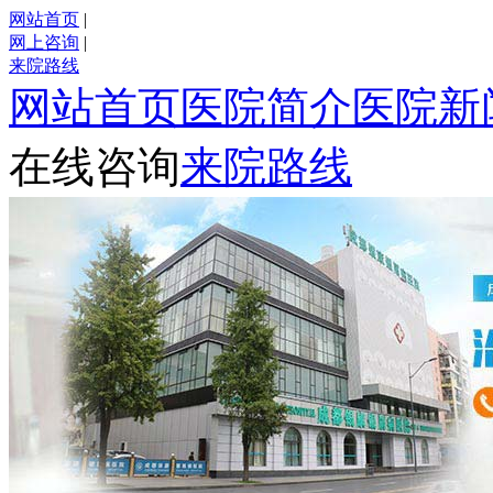
网站首页
|
网上咨询
|
来院路线
网站首页
医院简介
医院新
在线咨询
来院路线