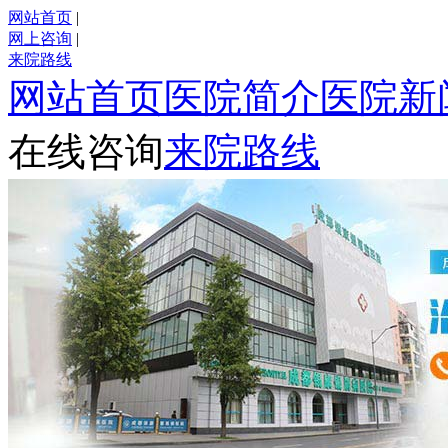
网站首页
|
网上咨询
|
来院路线
网站首页
医院简介
医院新
在线咨询
来院路线