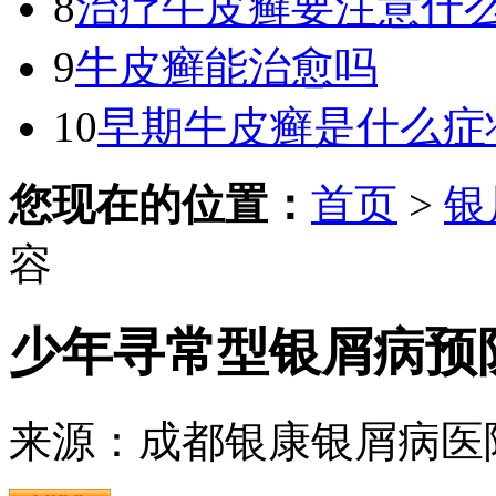
8
治疗牛皮癣要注意什
9
牛皮癣能治愈吗
10
早期牛皮癣是什么症
您现在的位置：
首页
>
银
容
少年寻常型银屑病预
来源：成都银康银屑病医