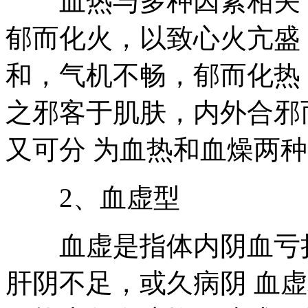
血热与多种因素相关，
郁而化火，以致心火亢盛
和，气机不畅，郁而化热
之邪客于肌肤，内外合邪
又可分 为血热和血燥两
2、血虚型
血虚是指体内阴血亏损
肝阴不足，或久病阴 血