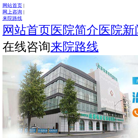
网站首页
|
网上咨询
|
来院路线
网站首页
医院简介
医院新
在线咨询
来院路线