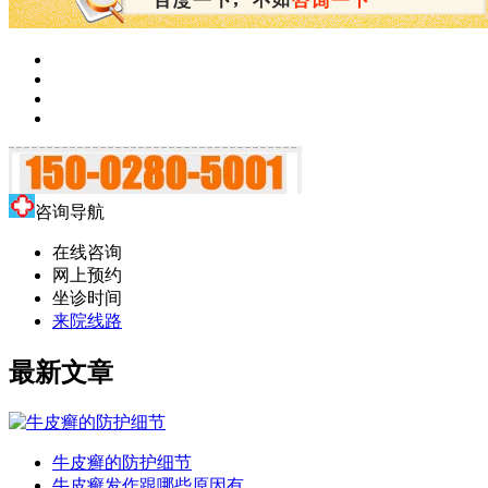
咨询导航
在线咨询
网上预约
坐诊时间
来院线路
最新文章
牛皮癣的防护细节
牛皮癣发作跟哪些原因有