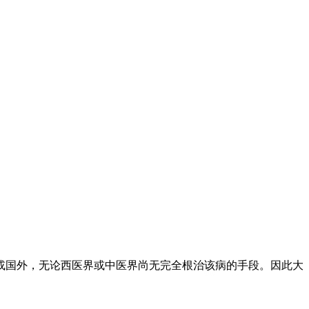
或国外，无论西医界或中医界尚无完全根治该病的手段。因此大