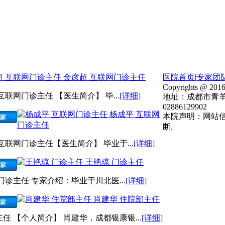
金彦超 互联网门诊主任
医院首页
|
专家团
Copyrights @ 2016
互联网门诊主任 【医生简介】 毕...
[详细]
地址：成都市青羊
02886129902
杨成平 互联网
本院声明：网站
门诊主任
断.
互联网门诊主任【医生简介】 毕业于...
[详细]
王艳琼 门诊主任
门诊主任 专家介绍：毕业于川北医...
[详细]
肖建华 住院部主任
任 【个人简介】 肖建华，成都银康银...
[详细]