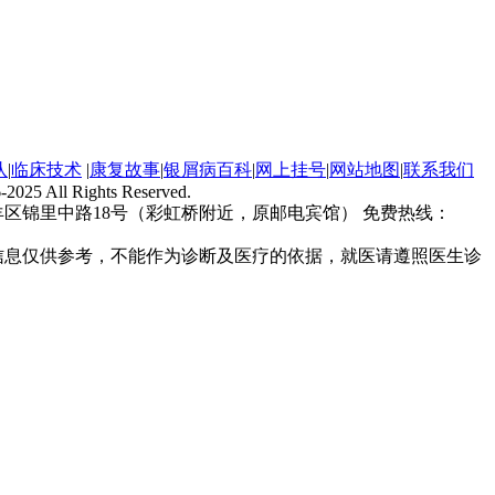
队
|
临床技术
|
康复故事
|
银屑病百科
|
网上挂号
|
网站地图
|
联系我们
-2025 All Rights Reserved.
区锦里中路18号（彩虹桥附近，原邮电宾馆） 免费热线：
信息仅供参考，不能作为诊断及医疗的依据，就医请遵照医生诊