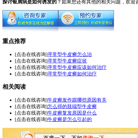
探讨银屑病是如何诱发的
？如果您还有其他的相关问题，欢迎
重点推荐
[点击在线咨询]
寻常型牛皮癣怎么治
[点击在线咨询]
寻常型牛皮癣症状
[点击在线咨询]
寻常型牛皮癣应该如何治疗
[点击在线咨询]
寻常型牛皮癣如何治疗
相关阅读
[点击在线咨询]
牛皮癣发作跟哪些原因有关
[点击在线咨询]
怎么得的肢端型牛皮癣
[点击在线咨询]
牛皮癣复发原因是什么
[点击在线咨询]
牛皮癣是怎么引起的