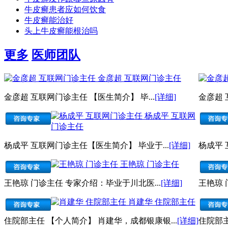
牛皮癣患者应如何饮食
牛皮癣能治好
头上牛皮癣能根治吗
更多
医师团队
金彦超 互联网门诊主任
金彦超 互联网门诊主任 【医生简介】 毕...
[详细]
金彦超 
杨成平 互联网
门诊主任
杨成平 互联网门诊主任【医生简介】 毕业于...
[详细]
杨成平 
王艳琼 门诊主任
王艳琼 门诊主任 专家介绍：毕业于川北医...
[详细]
王艳琼 
肖建华 住院部主任
住院部主任 【个人简介】 肖建华，成都银康银...
[详细]
住院部主