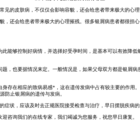
是常见的皮肤病，不仅仅会影响容貌，还会给患者带来极大的心理
貌，还会给患者带来极大的心理摧残。很多银屑病患者都很担心
为此能够控制好病情，并选择好受孕时间，是基本可以有效降低
题，也要据情况来定。一般情况是，如果父母双方都是银屑病患者
自身存在相应的致病易感*，这在遗传发病中占有较主要的作用
根源防止银屑病的遗传与发病。
病的症状，应该及时去正规医院接受检查与治疗，早日摆脱疾病的
欢迎咨询我们的在线专家，我们竭诚为您服务，祝您早日康复。