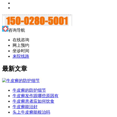
咨询导航
在线咨询
网上预约
坐诊时间
来院线路
最新文章
牛皮癣的防护细节
牛皮癣发作跟哪些原因有
牛皮癣患者应如何饮食
牛皮癣能治好
头上牛皮癣能根治吗