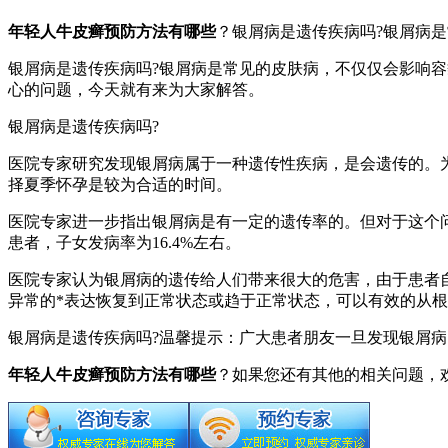
年轻人牛皮癣预防方法有哪些
？银屑病是遗传疾病吗?银屑病
银屑病是遗传疾病吗?银屑病是常见的皮肤病，不仅仅会影响容
心的问题，今天就有来为大家解答。
银屑病是遗传疾病吗?
医院专家研究发现银屑病属于一种遗传性疾病，是会遗传的。
择夏季怀孕是较为合适的时间。
医院专家进一步指出银屑病是有一定的遗传率的。但对于这个问
患者，子女发病率为16.4%左右。
医院专家认为银屑病的遗传给人们带来很大的危害，由于患者
异常的*表达恢复到正常状态或趋于正常状态，可以有效的从
银屑病是遗传疾病吗?温馨提示：广大患者朋友一旦发现银屑
年轻人牛皮癣预防方法有哪些
？如果您还有其他的相关问题，