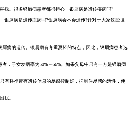
摧残。很多银屑病患者都很担心，银屑病是遗传疾病吗?
，银屑病是遗传疾病吗?银屑病会不会遗传?针对于大家这些担
银屑病的遗传。银屑病有冬重夏轻的特点，因此，银屑病患者选
，子女发病率为50%～66%。如果父母中只有一方是银屑病
。只有将携带有遗传信息的易感控制好，抑制住易感的活性，使
困扰。