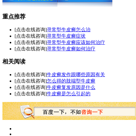
重点推荐
[点击在线咨询]
寻常型牛皮癣怎么治
[点击在线咨询]
寻常型牛皮癣症状
[点击在线咨询]
寻常型牛皮癣应该如何治疗
[点击在线咨询]
寻常型牛皮癣如何治疗
相关阅读
[点击在线咨询]
牛皮癣发作跟哪些原因有关
[点击在线咨询]
怎么得的肢端型牛皮癣
[点击在线咨询]
牛皮癣复发原因是什么
[点击在线咨询]
牛皮癣是怎么引起的