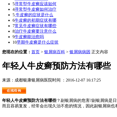
5
寻常型牛皮癣应该如何
4
寻常型牛皮癣如何治疗
5
牛皮癣的症状是什么
6
牛皮癣的初期症状有哪
7
常见牛皮癣症状有哪些
8
治疗牛皮癣要注意什么
9
牛皮癣能治愈吗
10
早期牛皮癣是什么症状
您现在的位置：
首页
>
银屑病百科
>
银屑病病因
正文內容
年轻人牛皮癣预防方法有哪些
来源：成都银康银屑病医院
时间 ：2016-12-07 16:17:25
年轻人牛皮癣预防方法有哪些
？副银屑病的危害?副银屑病是
而且容易复发，经常会出现久治不愈的情况，因此副银屑病也有