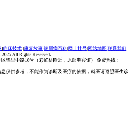
队
|
临床技术
|
康复故事
|
银屑病百科
|
网上挂号
|
网站地图
|
联系我们
-2025 All Rights Reserved.
区锦里中路18号（彩虹桥附近，原邮电宾馆） 免费热线：
信息仅供参考，不能作为诊断及医疗的依据，就医请遵照医生诊