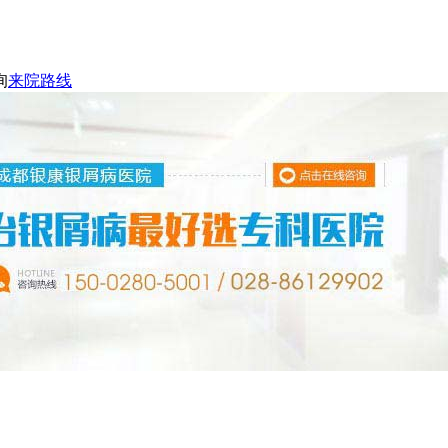
询
来院路线