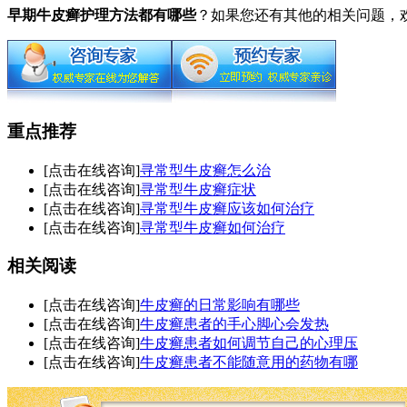
早期牛皮癣护理方法都有哪些
？如果您还有其他的相关问题，
重点推荐
[点击在线咨询]
寻常型牛皮癣怎么治
[点击在线咨询]
寻常型牛皮癣症状
[点击在线咨询]
寻常型牛皮癣应该如何治疗
[点击在线咨询]
寻常型牛皮癣如何治疗
相关阅读
[点击在线咨询]
牛皮癣的日常影响有哪些
[点击在线咨询]
牛皮癣患者的手心脚心会发热
[点击在线咨询]
牛皮癣患者如何调节自己的心理压
[点击在线咨询]
牛皮癣患者不能随意用的药物有哪