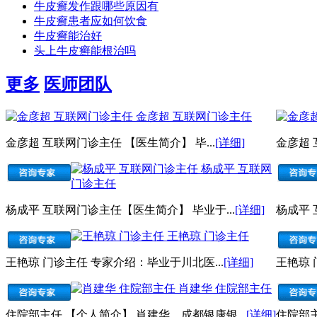
牛皮癣发作跟哪些原因有
牛皮癣患者应如何饮食
牛皮癣能治好
头上牛皮癣能根治吗
更多
医师团队
金彦超 互联网门诊主任
金彦超 互联网门诊主任 【医生简介】 毕...
[详细]
金彦超 
杨成平 互联网
门诊主任
杨成平 互联网门诊主任【医生简介】 毕业于...
[详细]
杨成平 
王艳琼 门诊主任
王艳琼 门诊主任 专家介绍：毕业于川北医...
[详细]
王艳琼 
肖建华 住院部主任
住院部主任 【个人简介】 肖建华，成都银康银...
[详细]
住院部主