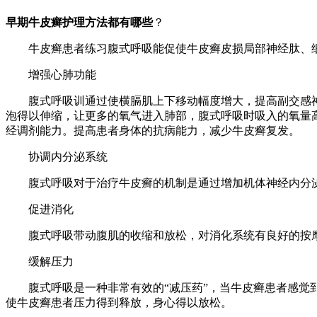
早期牛皮癣护理方法都有哪些
？
牛皮癣患者练习腹式呼吸能促使牛皮癣皮损局部神经肽、细
增强心肺功能
腹式呼吸训通过使横膈肌上下移动幅度增大，提高副交感神
泡得以伸缩，让更多的氧气进入肺部，腹式呼吸时吸入的氧量高
经调剂能力。提高患者身体的抗病能力，减少牛皮癣复发。
协调内分泌系统
腹式呼吸对于治疗牛皮癣的机制是通过增加机体神经内分泌
促进消化
腹式呼吸带动腹肌的收缩和放松，对消化系统有良好的按摩
缓解压力
腹式呼吸是一种非常有效的“减压药”，当牛皮癣患者感觉到
使牛皮癣患者压力得到释放，身心得以放松。