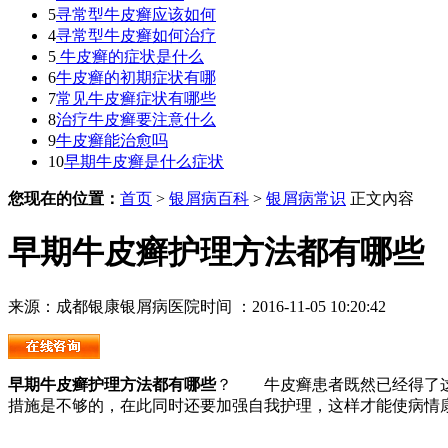
5
寻常型牛皮癣应该如何
4
寻常型牛皮癣如何治疗
5
牛皮癣的症状是什么
6
牛皮癣的初期症状有哪
7
常见牛皮癣症状有哪些
8
治疗牛皮癣要注意什么
9
牛皮癣能治愈吗
10
早期牛皮癣是什么症状
您现在的位置：
首页
>
银屑病百科
>
银屑病常识
正文內容
早期牛皮癣护理方法都有哪些
来源：成都银康银屑病医院
时间 ：2016-11-05 10:20:42
早期牛皮癣护理方法都有哪些
？ 牛皮癣患者既然已经得了这
措施是不够的，在此同时还要加强自我护理，这样才能使病情