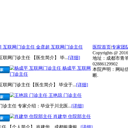
金彦超 互联网门诊主任
医院首页
|
专家团
Copyrights @ 2016
互联网门诊主任 【医生简介】 毕...
[详细]
地址：成都市青羊
02886129902
杨成平 互联网
本院声明：网站
门诊主任
断.
互联网门诊主任【医生简介】 毕业于...
[详细]
王艳琼 门诊主任
门诊主任 专家介绍：毕业于川北医...
[详细]
肖建华 住院部主任
任 【个人简介】 肖建华，成都银康银...
[详细]