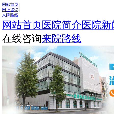
网站首页
|
网上咨询
|
来院路线
网站首页
医院简介
医院新
在线咨询
来院路线