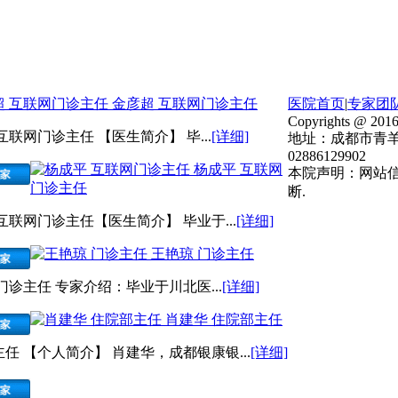
金彦超 互联网门诊主任
医院首页
|
专家团
Copyrights @ 2016
互联网门诊主任 【医生简介】 毕...
[详细]
地址：成都市青羊
02886129902
杨成平 互联网
本院声明：网站
门诊主任
断.
互联网门诊主任【医生简介】 毕业于...
[详细]
王艳琼 门诊主任
门诊主任 专家介绍：毕业于川北医...
[详细]
肖建华 住院部主任
任 【个人简介】 肖建华，成都银康银...
[详细]