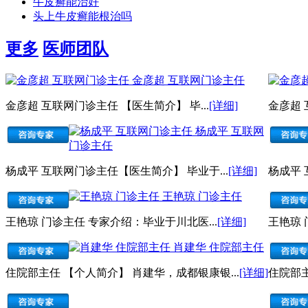
牛皮癣能治好
头上牛皮癣能根治吗
更多
医师团队
金彦超 互联网门诊主任
金彦超 互联网门诊主任 【医生简介】 毕...
[详细]
金彦超 
杨成平 互联网
门诊主任
杨成平 互联网门诊主任【医生简介】 毕业于...
[详细]
杨成平 
王艳琼 门诊主任
王艳琼 门诊主任 专家介绍：毕业于川北医...
[详细]
王艳琼 
肖建华 住院部主任
住院部主任 【个人简介】 肖建华，成都银康银...
[详细]
住院部主