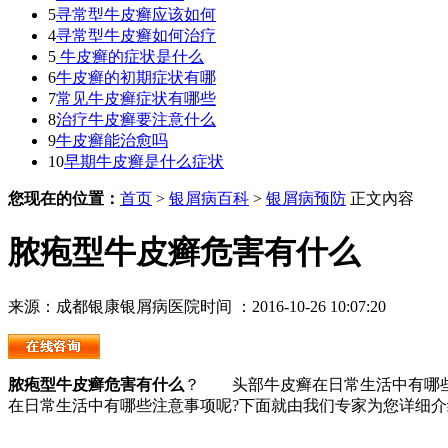
5
寻常型牛皮癣应该如何
4
寻常型牛皮癣如何治疗
5
牛皮癣的症状是什么
6
牛皮癣的初期症状有哪
7
常见牛皮癣症状有哪些
8
治疗牛皮癣要注意什么
9
牛皮癣能治愈吗
10
早期牛皮癣是什么症状
您现在的位置：
首页
>
银屑病百科
>
银屑病预防
正文內容
脓疱型牛皮癣危害有什么
来源：成都银康银屑病医院
时间 ：2016-10-26 10:07:20
脓疱型牛皮癣危害有什么
？ 头部牛皮癣在日常生活中有哪些
在日常生活中有哪些注意事项呢?下面就由我们专家为您详细介