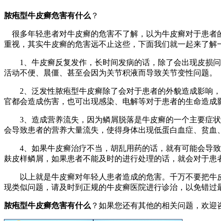
脓疱型牛皮癣危害有什么
？
很多年轻患者对牛皮癣的危害不了解，以为牛皮癣对于患者的
重视，其实牛皮癣的危害远不止这些，下面我们就一起来了解
1、牛皮癣反复发作，长时间发病的话，除了会出现皮损问题
活动不便、晨僵、甚至会因为关节积液而导致关节变性问题。
2、泛发性脓疱型牛皮癣除了会对于患者的外貌造成影响，对
官都会造成伤害，也可出现感染、电解等对于患者的生命造成
3、造成营养流失，因为鳞屑脱落是牛皮癣的一个主要症状，
会导致患者的营养大量流失，使得身体出现低蛋白血症、贫血
4、如果牛皮癣治疗不当，胡乱用药的话，就有可能会导致病
麸皮样鳞屑，如果患者不能及时的进行处理的话，就会对于患
以上就是牛皮癣对年轻人患者造成的危害。千万不要把牛皮
现类似问题，请及时到正规的牛皮癣医院进行诊治，以免错过
脓疱型牛皮癣危害有什么
？如果您还有其他的相关问题，欢迎