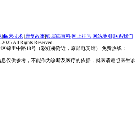
队
|
临床技术
|
康复故事
|
银屑病百科
|
网上挂号
|
网站地图
|
联系我们
-2025 All Rights Reserved.
区锦里中路18号（彩虹桥附近，原邮电宾馆） 免费热线：
信息仅供参考，不能作为诊断及医疗的依据，就医请遵照医生诊