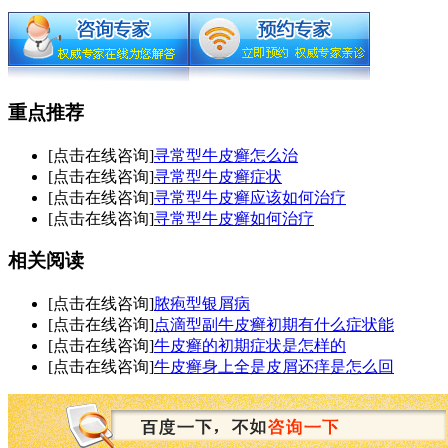
重点推荐
[点击在线咨询]
寻常型牛皮癣怎么治
[点击在线咨询]
寻常型牛皮癣症状
[点击在线咨询]
寻常型牛皮癣应该如何治疗
[点击在线咨询]
寻常型牛皮癣如何治疗
相关阅读
[点击在线咨询]
脓疱型银屑病
[点击在线咨询]
点滴型副牛皮癣初期有什么症状能
[点击在线咨询]
牛皮癣的初期症状是怎样的
[点击在线咨询]
牛皮癣身上全是皮屑还痒是怎么回