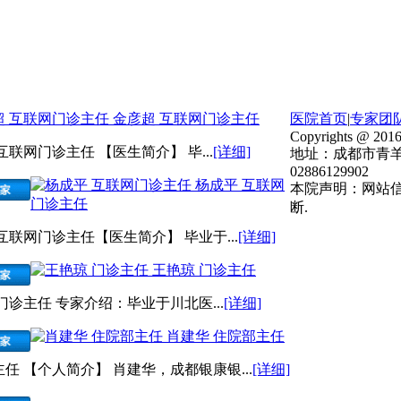
金彦超 互联网门诊主任
医院首页
|
专家团
Copyrights @ 2016
互联网门诊主任 【医生简介】 毕...
[详细]
地址：成都市青羊
02886129902
杨成平 互联网
本院声明：网站
门诊主任
断.
互联网门诊主任【医生简介】 毕业于...
[详细]
王艳琼 门诊主任
门诊主任 专家介绍：毕业于川北医...
[详细]
肖建华 住院部主任
任 【个人简介】 肖建华，成都银康银...
[详细]