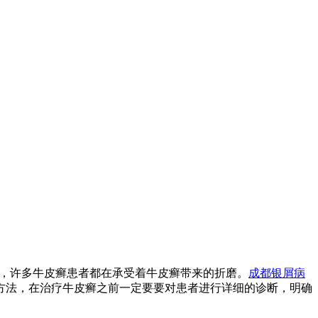
发，许多牛皮癣患者都在承受着牛皮癣带来的折磨。
成都银屑病
方法，在治疗牛皮癣之前一定要要对患者进行详细的诊断，明确