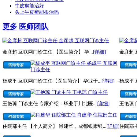
牛皮癣能治好
头上牛皮癣能根治吗
更多
医师团队
金彦超 互联网门诊主任
金彦超 互联网门诊主任 【医生简介】 毕...
[详细]
金彦超 
杨成平 互联网
门诊主任
杨成平 互联网门诊主任【医生简介】 毕业于...
[详细]
杨成平 
王艳琼 门诊主任
王艳琼 门诊主任 专家介绍：毕业于川北医...
[详细]
王艳琼 
肖建华 住院部主任
住院部主任 【个人简介】 肖建华，成都银康银...
[详细]
住院部主