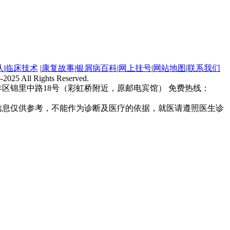
队
|
临床技术
|
康复故事
|
银屑病百科
|
网上挂号
|
网站地图
|
联系我们
-2025 All Rights Reserved.
区锦里中路18号（彩虹桥附近，原邮电宾馆） 免费热线：
信息仅供参考，不能作为诊断及医疗的依据，就医请遵照医生诊