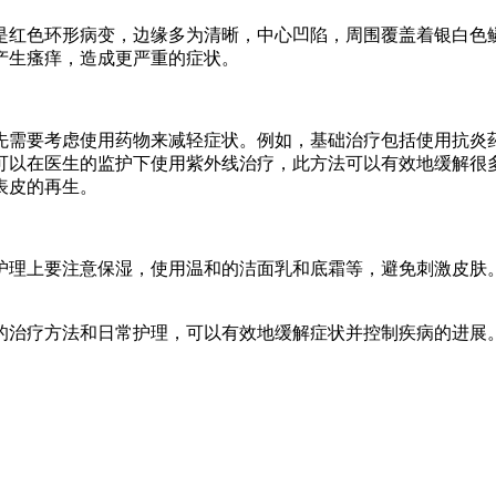
是红色环形病变，边缘多为清晰，中心凹陷，周围覆盖着银白色
产生瘙痒，造成更严重的症状。
先需要考虑使用药物来减轻症状。例如，基础治疗包括使用抗炎
可以在医生的监护下使用紫外线治疗，此方法可以有效地缓解很
表皮的再生。
护理上要注意保湿，使用温和的洁面乳和底霜等，避免刺激皮肤
的治疗方法和日常护理，可以有效地缓解症状并控制疾病的进展