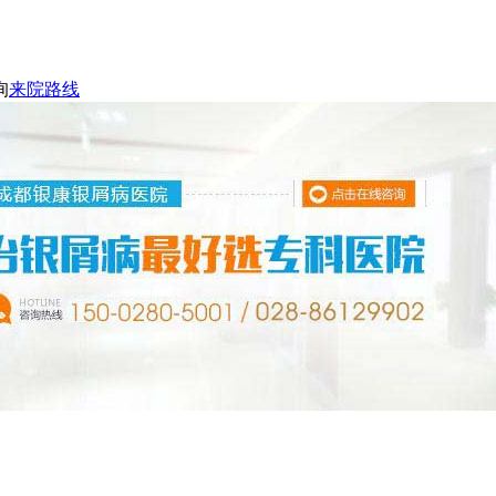
询
来院路线