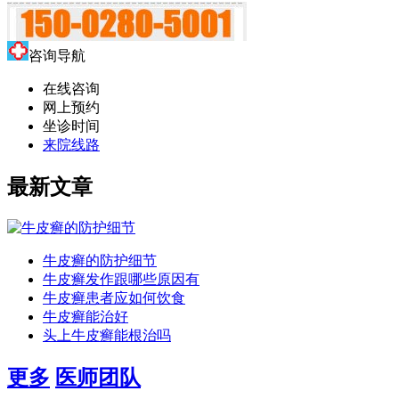
咨询导航
在线咨询
网上预约
坐诊时间
来院线路
最新文章
牛皮癣的防护细节
牛皮癣发作跟哪些原因有
牛皮癣患者应如何饮食
牛皮癣能治好
头上牛皮癣能根治吗
更多
医师团队