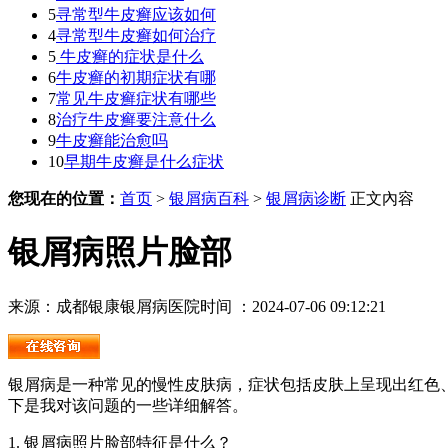
5
寻常型牛皮癣应该如何
4
寻常型牛皮癣如何治疗
5
牛皮癣的症状是什么
6
牛皮癣的初期症状有哪
7
常见牛皮癣症状有哪些
8
治疗牛皮癣要注意什么
9
牛皮癣能治愈吗
10
早期牛皮癣是什么症状
您现在的位置：
首页
>
银屑病百科
>
银屑病诊断
正文內容
银屑病照片脸部
来源：成都银康银屑病医院
时间 ：2024-07-06 09:12:21
银屑病是一种常见的慢性皮肤病，症状包括皮肤上呈现出红色
下是我对该问题的一些详细解答。
1. 银屑病照片脸部特征是什么？