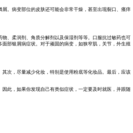
鳞屑。病变部位的皮肤还可能会非常干燥，甚至出现裂口、瘙痒
药物、柔润剂、角质分解剂以及保湿剂等等。口服抗过敏药也可
多面部银屑病症状。对于顽固的病变，如狭窄肌，关节，外生殖
。其次，尽量减少化妆，特别是使用粉底等化妆品。最后，应该
。因此，如果你发现自己有类似症状，一定要及时就医，并跟随