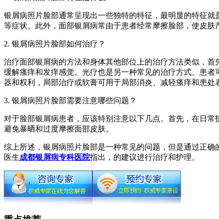
银屑病照片脸部通常呈现出一些独特的特征，最明显的特征就
等症状。此外，面部银屑病常由于患者经常摩擦脸部，使皮肤
2. 银屑病照片脸部如何治疗？
治疗面部银屑病的方法和身体其他部位上的治疗方法类似，首
缓解瘙痒和发痒感觉。光疗也是另一种常见的治疗方式。患者
器和权利，局部治疗或软膏可用于局部消炎、减轻瘙痒和患处
3. 银屑病照片脸部需要注意哪些问题？
对于脸部银屑病患者，应该特别注意以下几点。首先，在日常
避免暴晒和过度摩擦面部皮肤。
综上所述，银屑病照片脸部是一种常见的问题，但是通过正确
医生
成都银屑病专科医院
指出，的建议进行治疗和护理。