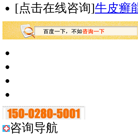
[点击在线咨询]
牛皮癣
咨询导航