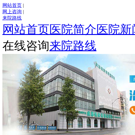
网站首页
|
网上咨询
|
来院路线
网站首页
医院简介
医院新
在线咨询
来院路线