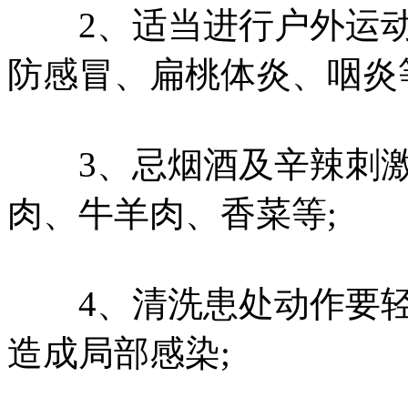
2、适当进行户外运动
防感冒、扁桃体炎、咽炎
3、忌烟酒及辛辣刺激
肉、牛羊肉、香菜等;
4、清洗患处动作要轻
造成局部感染;