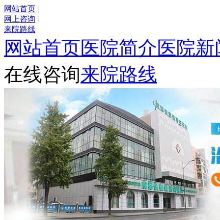
网站首页
|
网上咨询
|
来院路线
网站首页
医院简介
医院新
在线咨询
来院路线