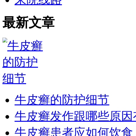
最新文章
牛皮癣的防护细节
牛皮癣发作跟哪些原因
牛皮癣患者应如何饮食