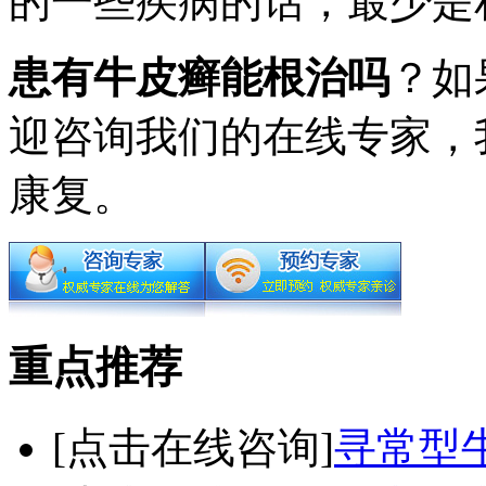
的一些疾病的话，最少是
患有牛皮癣能根治吗
？如
迎咨询我们的在线专家，
康复。
重点推荐
[点击在线咨询]
寻常型