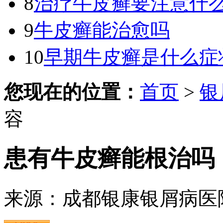
8
治疗牛皮癣要注意什
9
牛皮癣能治愈吗
10
早期牛皮癣是什么症
您现在的位置：
首页
>
银
容
患有牛皮癣能根治吗
来源：成都银康银屑病医