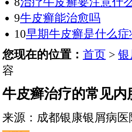
8
治疗牛皮癣要注意什
9
牛皮癣能治愈吗
10
早期牛皮癣是什么症
您现在的位置：
首页
>
银
容
牛皮癣治疗的常见内
来源：成都银康银屑病医