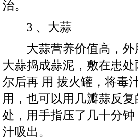
治。
3 、大蒜
大蒜营养价值高，外用
大蒜捣成蒜泥，敷在患处
尔后再 用 拔火罐，将
用，也可以用几瓣蒜反复
处，用手指压了几十分钟
汁吸出。