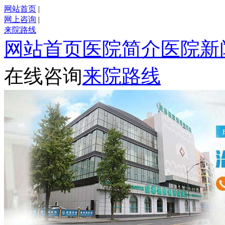
网站首页
|
网上咨询
|
来院路线
网站首页
医院简介
医院新
在线咨询
来院路线