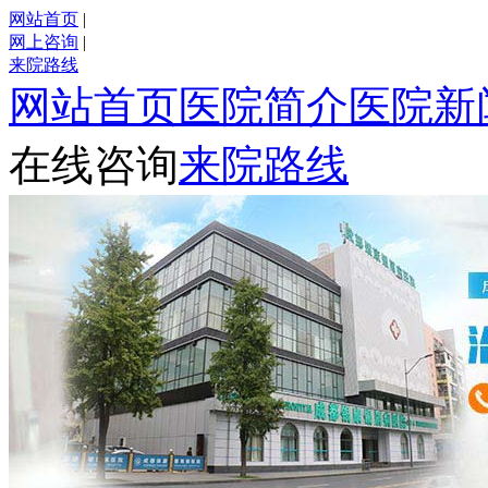
网站首页
|
网上咨询
|
来院路线
网站首页
医院简介
医院新
在线咨询
来院路线