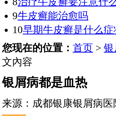
8
治疗牛皮癣要注意什
9
牛皮癣能治愈吗
10
早期牛皮癣是什么症
您现在的位置：
首页
>
银
文內容
银屑病都是血热
来源：成都银康银屑病医