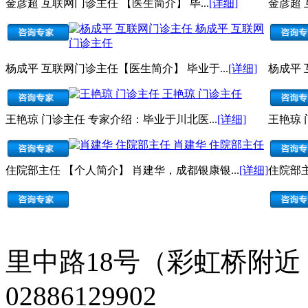
金彦超 互联网门诊主任 【医生简介】 毕...
[详细]
金彦超 
杨成平 互联网
门诊主任
杨成平 互联网门诊主任【医生简介】 毕业于...
[详细]
杨成平 
王艳琼 门诊主任
王艳琼 门诊主任 专家介绍：毕业于川北医...
[详细]
王艳琼 
肖建华 住院部主任
住院部主任 【个人简介】 肖建华，成都银康银...
[详细]
住院部主
里中路18号（彩虹桥附近
02886129902