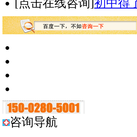
[点击在线咨询]
初中得
咨询导航