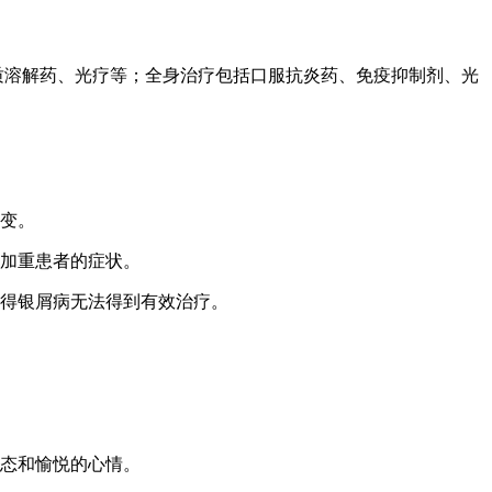
质溶解药、光疗等；全身治疗包括口服抗炎药、免疫抑制剂、光
病变。
会加重患者的症状。
使得银屑病无法得到有效治疗。
心态和愉悦的心情。