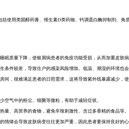
包括使用类固醇药膏、维生素D类药物、钙调蛋白酶抑制剂、角
致睡眠质量下降，使银屑病患者的免疫功能受损，从而加重皮肤
卫生条件较差，导致住户的感染风险增加。低温、潮湿的环境也
的房间，很难满足患者的日照需求，这将导致紫外线暴露减少，
减少空气中的粉尘、细菌等微粒，有助于减轻症状。
低热量、高营养的食物，避免辛辣刺激性、含过多香精的食品等。
抑的情绪会导致皮肤病变往往更加严重，因此患者要保持良好的