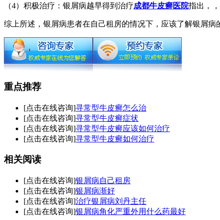
（4）积极治疗：银屑病越早得到治疗
成都牛皮癣医院
指出，，
综上所述，银屑病患者在自己租房的情况下，应该了解银屑病
重点推荐
[点击在线咨询]
寻常型牛皮癣怎么治
[点击在线咨询]
寻常型牛皮癣症状
[点击在线咨询]
寻常型牛皮癣应该如何治疗
[点击在线咨询]
寻常型牛皮癣如何治疗
相关阅读
[点击在线咨询]
银屑病自己租房
[点击在线咨询]
银屑病渐好
[点击在线咨询]
治疗银屑病刘丹主任
[点击在线咨询]
银屑病角化严重外用什么药最好