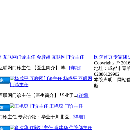
金彦超 互联网门诊主任
医院首页
|
专家团
Copyrights @ 2016
互联网门诊主任 【医生简介】 毕...
[详细]
地址：成都市青羊
02886129902
杨成平 互联网
本院声明：网站
门诊主任
断.
互联网门诊主任【医生简介】 毕业于...
[详细]
王艳琼 门诊主任
门诊主任 专家介绍：毕业于川北医...
[详细]
肖建华 住院部主任