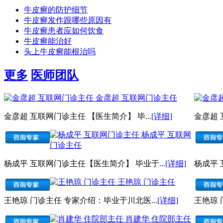
牛皮癣的防护细节
牛皮癣发作跟哪些原因有
牛皮癣患者应如何饮食
牛皮癣能治好
头上牛皮癣能根治吗
更多
医师团队
金彦超 互联网门诊主任
金彦超 互联网门诊主任 【医生简介】 毕...
[详细]
金彦超 
杨成平 互联网
门诊主任
杨成平 互联网门诊主任【医生简介】 毕业于...
[详细]
杨成平 
王艳琼 门诊主任
王艳琼 门诊主任 专家介绍：毕业于川北医...
[详细]
王艳琼 
肖建华 住院部主任