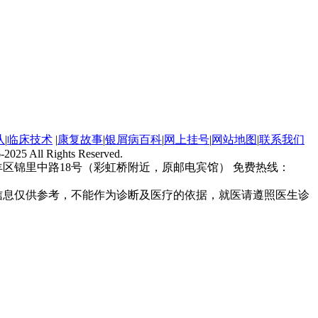
队
|
临床技术
|
康复故事
|
银屑病百科
|
网上挂号
|
网站地图
|
联系我们
-2025 All Rights Reserved.
区锦里中路18号（彩虹桥附近，原邮电宾馆） 免费热线：
信息仅供参考，不能作为诊断及医疗的依据，就医请遵照医生诊