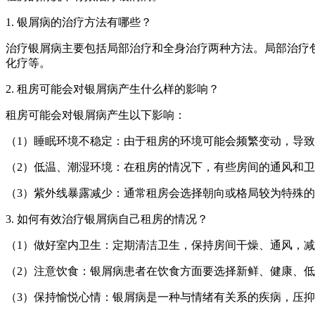
1. 银屑病的治疗方法有哪些？
治疗银屑病主要包括局部治疗和全身治疗两种方法。局部治疗
化疗等。
2. 租房可能会对银屑病产生什么样的影响？
租房可能会对银屑病产生以下影响：
（1）睡眠环境不稳定：由于租房的环境可能会频繁变动，导
（2）低温、潮湿环境：在租房的情况下，有些房间的通风和
（3）紫外线暴露减少：通常租房会选择朝向或格局较为特殊
3. 如何有效治疗银屑病自己租房的情况？
（1）做好室内卫生：定期清洁卫生，保持房间干燥、通风，
（2）注意饮食：银屑病患者在饮食方面要选择新鲜、健康、
（3）保持愉悦心情：银屑病是一种与情绪有关系的疾病，压